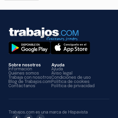
Sobre nosotros
Ayuda
Información
Ayuda
Quiénes somos
Aviso legal
Trabaja con nosotros
Condiciones de uso
Blog de Trabajos.com
Política de cookies
Contáctanos
Política de privacidad
Trabajos.com es una marca de Hispavista