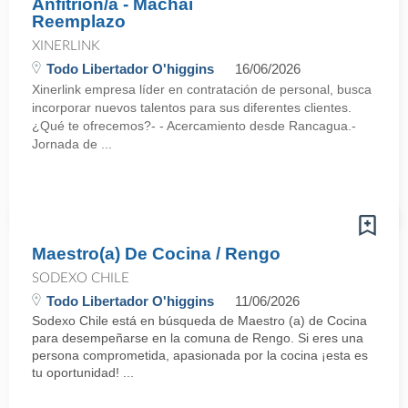
Anfitrión/a - Machaí
Reemplazo
XINERLINK
Todo Libertador O'higgins
16/06/2026
Xinerlink empresa líder en contratación de personal, busca
incorporar nuevos talentos para sus diferentes clientes.
¿Qué te ofrecemos?- - Acercamiento desde Rancagua.-
Jornada de ...
Maestro(a) De Cocina / Rengo
SODEXO CHILE
Todo Libertador O'higgins
11/06/2026
Sodexo Chile está en búsqueda de Maestro (a) de Cocina
para desempeñarse en la comuna de Rengo. Si eres una
persona comprometida, apasionada por la cocina ¡esta es
tu oportunidad! ...