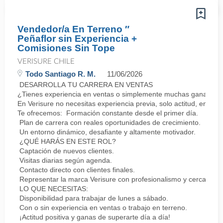
Vendedor/a En Terreno ″
Peñaflor sin Experiencia +
Comisiones Sin Tope
VERISURE CHILE
Todo Santiago R. M.
11/06/2026
DESARROLLA TU CARRERA EN VENTAS
¿Tienes experiencia en ventas o simplemente muchas ganas de 
En Verisure no necesitas experiencia previa, solo actitud, energí
Te ofrecemos: Formación constante desde el primer día.
Plan de carrera con reales oportunidades de crecimiento.
Un entorno dinámico, desafiante y altamente motivador.
¿QUÉ HARÁS EN ESTE ROL?
Captación de nuevos clientes.
Visitas diarias según agenda.
Contacto directo con clientes finales.
Representar la marca Verisure con profesionalismo y cercanía.
LO QUE NECESITAS:
Disponibilidad para trabajar de lunes a sábado.
Con o sin experiencia en ventas o trabajo en terreno.
¡Actitud positiva y ganas de superarte día a día!