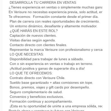
DESARROLLA TU CARRERA EN VENTAS
¿Tienes experiencia en ventas o simplemente muchas ganas de 
En Verisure no necesitas experiencia previa, solo actitud, energí
Te ofrecemos: Formación constante desde el primer día.
Plan de carrera con reales oportunidades de crecimiento.
Un entorno dinámico, desafiante y altamente motivador.
¿QUÉ HARÁS EN ESTE ROL?
Captación de nuevos clientes.
Visitas diarias según agenda.
Contacto directo con clientes finales.
Representar la marca Verisure con profesionalismo y cercanía.
LO QUE NECESITAS:
Disponibilidad para trabajar de lunes a sábado.
Con o sin experiencia en ventas o trabajo en terreno.
¡Actitud positiva y ganas de superarte día a día!
LO QUE TE OFRECEMOS:
Contrato directo con Verisure Chile.
Sueldo base garantizado + altas comisiones sin tope.
Bonos, premios, viajes y gift cards por desempeño.
Seguro complementario de salud.
Convenios y beneficios exclusivos.
Formación continua y acompañamiento.
¡Esta es tu oportunidad de unirte a una empresa sólida, reconoc
Postula ahora y construye tu futuro con Verisure.-