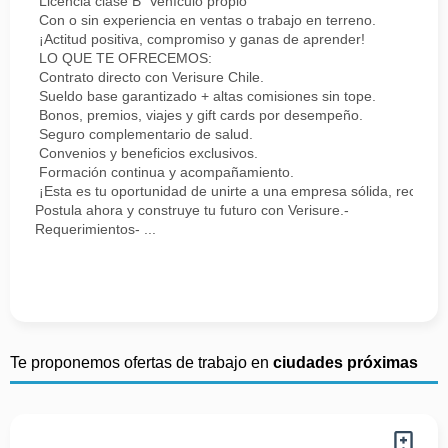
Licencia clase B Vehículo propio
Con o sin experiencia en ventas o trabajo en terreno.
¡Actitud positiva, compromiso y ganas de aprender!
LO QUE TE OFRECEMOS:
Contrato directo con Verisure Chile.
Sueldo base garantizado + altas comisiones sin tope.
Bonos, premios, viajes y gift cards por desempeño.
Seguro complementario de salud.
Convenios y beneficios exclusivos.
Formación continua y acompañamiento.
¡Esta es tu oportunidad de unirte a una empresa sólida, reconoc
Postula ahora y construye tu futuro con Verisure.-
Requerimientos- ...
Te proponemos ofertas de trabajo en
ciudades próximas