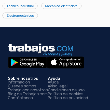
Técnico industrial
Mecánico electricista
Electromecánicos
Sobre nosotros
Ayuda
Información
Ayuda
Quiénes somos
Aviso legal
Trabaja con nosotros
Condiciones de uso
Blog de Trabajos.com
Política de cookies
Contáctanos
Política de privacidad