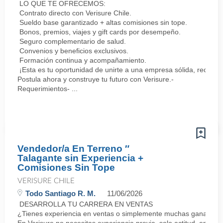
LO QUE TE OFRECEMOS:
Contrato directo con Verisure Chile.
Sueldo base garantizado + altas comisiones sin tope.
Bonos, premios, viajes y gift cards por desempeño.
Seguro complementario de salud.
Convenios y beneficios exclusivos.
Formación continua y acompañamiento.
¡Esta es tu oportunidad de unirte a una empresa sólida, reconoc
Postula ahora y construye tu futuro con Verisure.-
Requerimientos- ...
Vendedor/a En Terreno ″
Talagante sin Experiencia +
Comisiones Sin Tope
VERISURE CHILE
Todo Santiago R. M.
11/06/2026
DESARROLLA TU CARRERA EN VENTAS
¿Tienes experiencia en ventas o simplemente muchas ganas de 