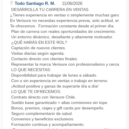
Todo Santiago R. M.
11/06/2026
DESARROLLA TU CARRERA EN VENTAS
¿Tienes experiencia en ventas o simplemente muchas ganas de 
En Verisure no necesitas experiencia previa, solo actitud, energí
Te ofrecemos: Formación constante desde el primer día.
Plan de carrera con reales oportunidades de crecimiento.
Un entorno dinámico, desafiante y altamente motivador.
¿QUÉ HARÁS EN ESTE ROL?
Captación de nuevos clientes.
Visitas diarias según agenda.
Contacto directo con clientes finales.
Representar la marca Verisure con profesionalismo y cercanía.
LO QUE NECESITAS:
Disponibilidad para trabajar de lunes a sábado.
Con o sin experiencia en ventas o trabajo en terreno.
¡Actitud positiva y ganas de superarte día a día!
LO QUE TE OFRECEMOS:
Contrato directo con Verisure Chile.
Sueldo base garantizado + altas comisiones sin tope.
Bonos, premios, viajes y gift cards por desempeño.
Seguro complementario de salud.
Convenios y beneficios exclusivos.
Formación continua y acompañamiento.