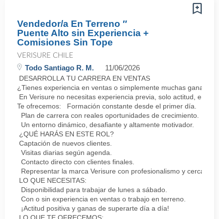
Vendedor/a En Terreno ″
Puente Alto sin Experiencia +
Comisiones Sin Tope
VERISURE CHILE
Todo Santiago R. M.
11/06/2026
DESARROLLA TU CARRERA EN VENTAS
¿Tienes experiencia en ventas o simplemente muchas ganas de 
En Verisure no necesitas experiencia previa, solo actitud, energ
Te ofrecemos: Formación constante desde el primer día.
Plan de carrera con reales oportunidades de crecimiento.
Un entorno dinámico, desafiante y altamente motivador.
¿QUÉ HARÁS EN ESTE ROL?
Captación de nuevos clientes.
Visitas diarias según agenda.
Contacto directo con clientes finales.
Representar la marca Verisure con profesionalismo y cercanía.
LO QUE NECESITAS:
Disponibilidad para trabajar de lunes a sábado.
Con o sin experiencia en ventas o trabajo en terreno.
¡Actitud positiva y ganas de superarte día a día!
LO QUE TE OFRECEMOS: