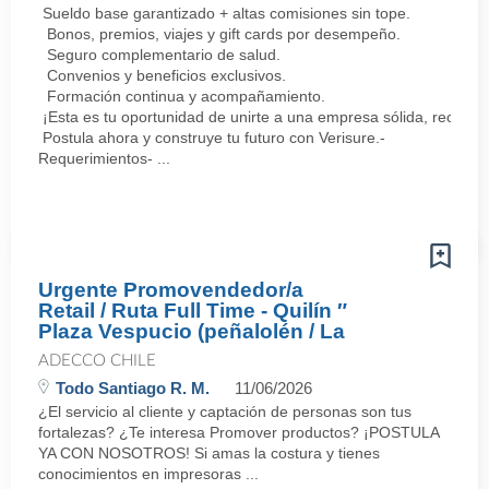
Sueldo base garantizado + altas comisiones sin tope.
Bonos, premios, viajes y gift cards por desempeño.
Seguro complementario de salud.
Convenios y beneficios exclusivos.
Formación continua y acompañamiento.
¡Esta es tu oportunidad de unirte a una empresa sólida, reconoc
Postula ahora y construye tu futuro con Verisure.-
Requerimientos- ...
Urgente Promovendedor/a
Retail / Ruta Full Time - Quilín ″
Plaza Vespucio (peñalolén / La
ADECCO CHILE
Todo Santiago R. M.
11/06/2026
¿El servicio al cliente y captación de personas son tus
fortalezas? ¿Te interesa Promover productos? ¡POSTULA
YA CON NOSOTROS! Si amas la costura y tienes
conocimientos en impresoras ...