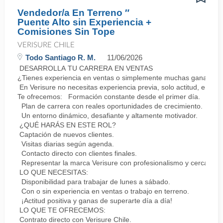
Vendedor/a En Terreno ″
Puente Alto sin Experiencia +
Comisiones Sin Tope
VERISURE CHILE
Todo Santiago R. M.
11/06/2026
DESARROLLA TU CARRERA EN VENTAS
¿Tienes experiencia en ventas o simplemente muchas ganas de 
En Verisure no necesitas experiencia previa, solo actitud, energ
Te ofrecemos: Formación constante desde el primer día.
Plan de carrera con reales oportunidades de crecimiento.
Un entorno dinámico, desafiante y altamente motivador.
¿QUÉ HARÁS EN ESTE ROL?
Captación de nuevos clientes.
Visitas diarias según agenda.
Contacto directo con clientes finales.
Representar la marca Verisure con profesionalismo y cercanía.
LO QUE NECESITAS:
Disponibilidad para trabajar de lunes a sábado.
Con o sin experiencia en ventas o trabajo en terreno.
¡Actitud positiva y ganas de superarte día a día!
LO QUE TE OFRECEMOS:
Contrato directo con Verisure Chile.