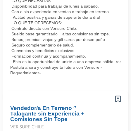
LO QUE NECESITAS:
Disponibilidad para trabajar de lunes a sábado.
Con o sin experiencia en ventas o trabajo en terreno.
¡Actitud positiva y ganas de superarte día a día!
LO QUE TE OFRECEMOS:
Contrato directo con Verisure Chile.
Sueldo base garantizado + altas comisiones sin tope.
Bonos, premios, viajes y gift cards por desempeño.
Seguro complementario de salud.
Convenios y beneficios exclusivos.
Formación continua y acompañamiento.
¡Esta es tu oportunidad de unirte a una empresa sólida, reconoc
Postula ahora y construye tu futuro con Verisure.-
Requerimientos- ...
Vendedor/a En Terreno ″
Talagante sin Experiencia +
Comisiones Sin Tope
VERISURE CHILE