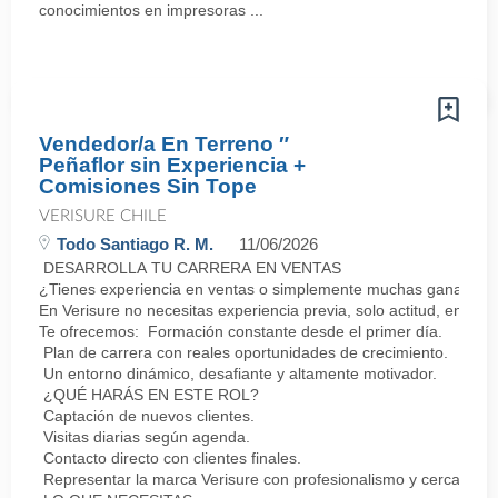
conocimientos en impresoras ...
Vendedor/a En Terreno ″
Peñaflor sin Experiencia +
Comisiones Sin Tope
VERISURE CHILE
Todo Santiago R. M.
11/06/2026
DESARROLLA TU CARRERA EN VENTAS
¿Tienes experiencia en ventas o simplemente muchas ganas de 
En Verisure no necesitas experiencia previa, solo actitud, energí
Te ofrecemos: Formación constante desde el primer día.
Plan de carrera con reales oportunidades de crecimiento.
Un entorno dinámico, desafiante y altamente motivador.
¿QUÉ HARÁS EN ESTE ROL?
Captación de nuevos clientes.
Visitas diarias según agenda.
Contacto directo con clientes finales.
Representar la marca Verisure con profesionalismo y cercanía.