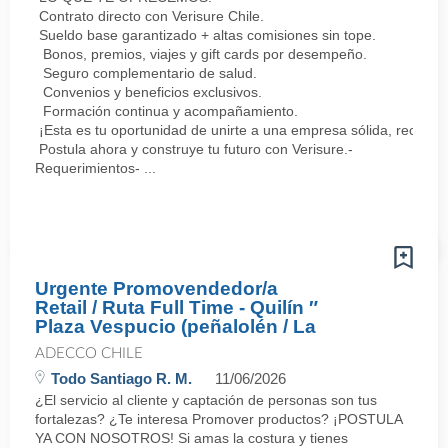
Contrato directo con Verisure Chile.
Sueldo base garantizado + altas comisiones sin tope.
Bonos, premios, viajes y gift cards por desempeño.
Seguro complementario de salud.
Convenios y beneficios exclusivos.
Formación continua y acompañamiento.
¡Esta es tu oportunidad de unirte a una empresa sólida, reconoc
Postula ahora y construye tu futuro con Verisure.-
Requerimientos- ...
Urgente Promovendedor/a
Retail / Ruta Full Time - Quilín ″
Plaza Vespucio (peñalolén / La
ADECCO CHILE
Todo Santiago R. M.
11/06/2026
¿El servicio al cliente y captación de personas son tus
fortalezas? ¿Te interesa Promover productos? ¡POSTULA
YA CON NOSOTROS! Si amas la costura y tienes