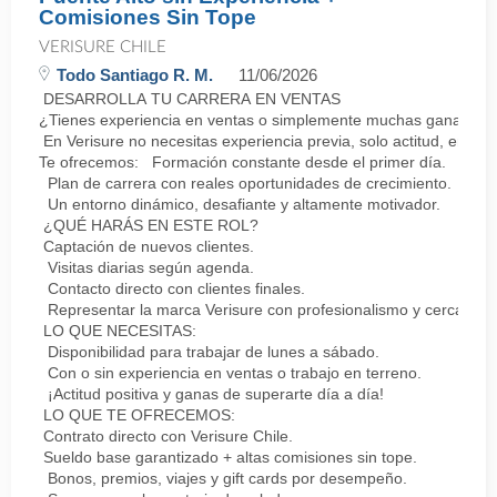
Comisiones Sin Tope
VERISURE CHILE
Todo Santiago R. M.
11/06/2026
DESARROLLA TU CARRERA EN VENTAS
¿Tienes experiencia en ventas o simplemente muchas ganas de 
En Verisure no necesitas experiencia previa, solo actitud, energ
Te ofrecemos: Formación constante desde el primer día.
Plan de carrera con reales oportunidades de crecimiento.
Un entorno dinámico, desafiante y altamente motivador.
¿QUÉ HARÁS EN ESTE ROL?
Captación de nuevos clientes.
Visitas diarias según agenda.
Contacto directo con clientes finales.
Representar la marca Verisure con profesionalismo y cercanía.
LO QUE NECESITAS:
Disponibilidad para trabajar de lunes a sábado.
Con o sin experiencia en ventas o trabajo en terreno.
¡Actitud positiva y ganas de superarte día a día!
LO QUE TE OFRECEMOS:
Contrato directo con Verisure Chile.
Sueldo base garantizado + altas comisiones sin tope.
Bonos, premios, viajes y gift cards por desempeño.