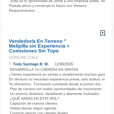
¡Esta es tu oportunidad de unirte a una empresa sólida, reconoc
Postula ahora y construye tu futuro con Verisure.-
Requerimientos- ...
Vendedor/a En Terreno ″
Melipilla sin Experiencia +
Comisiones Sin Tope
VERISURE CHILE
Todo Santiago R. M.
12/06/2026
DESARROLLA TU CARRERA EN VENTAS
¿Tienes experiencia en ventas o simplemente muchas ganas de 
En Verisure no necesitas experiencia previa, solo actitud, energí
Te ofrecemos: Formación constante desde el primer día.
Plan de carrera con reales oportunidades de crecimiento.
Un entorno dinámico, desafiante y altamente motivador.
¿QUÉ HARÁS EN ESTE ROL?
Captación de nuevos clientes.
Visitas diarias según agenda.
Contacto directo con clientes finales.