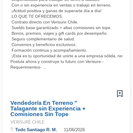
Con o sin experiencia en ventas o trabajo en terreno.
¡Actitud positiva y ganas de superarte día a día!
LO QUE TE OFRECEMOS:
Contrato directo con Verisure Chile.
Sueldo base garantizado + altas comisiones sin tope.
Bonos, premios, viajes y gift cards por desempeño.
Seguro complementario de salud.
Convenios y beneficios exclusivos.
Formación continua y acompañamiento.
¡Esta es tu oportunidad de unirte a una empresa sólida, reconoc
Postula ahora y construye tu futuro con Verisure.-
Requerimientos- ...
Vendedor/a En Terreno ″
Talagante sin Experiencia +
Comisiones Sin Tope
VERISURE CHILE
Todo Santiago R. M.
11/06/2026