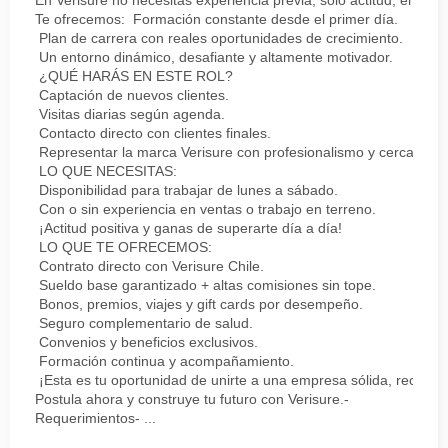
En Verisure no necesitas experiencia previa, solo actitud, energí
Te ofrecemos: Formación constante desde el primer día.
Plan de carrera con reales oportunidades de crecimiento.
Un entorno dinámico, desafiante y altamente motivador.
¿QUÉ HARÁS EN ESTE ROL?
Captación de nuevos clientes.
Visitas diarias según agenda.
Contacto directo con clientes finales.
Representar la marca Verisure con profesionalismo y cercanía.
LO QUE NECESITAS:
Disponibilidad para trabajar de lunes a sábado.
Con o sin experiencia en ventas o trabajo en terreno.
¡Actitud positiva y ganas de superarte día a día!
LO QUE TE OFRECEMOS:
Contrato directo con Verisure Chile.
Sueldo base garantizado + altas comisiones sin tope.
Bonos, premios, viajes y gift cards por desempeño.
Seguro complementario de salud.
Convenios y beneficios exclusivos.
Formación continua y acompañamiento.
¡Esta es tu oportunidad de unirte a una empresa sólida, reconoc
Postula ahora y construye tu futuro con Verisure.-
Requerimientos- ...