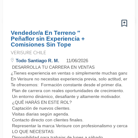
Vendedor/a En Terreno ″
Peñaflor sin Experiencia +
Comisiones Sin Tope
VERISURE CHILE
Todo Santiago R. M.
11/06/2026
DESARROLLA TU CARRERA EN VENTAS
¿Tienes experiencia en ventas o simplemente muchas ganas de 
En Verisure no necesitas experiencia previa, solo actitud, energí
Te ofrecemos: Formación constante desde el primer día.
Plan de carrera con reales oportunidades de crecimiento.
Un entorno dinámico, desafiante y altamente motivador.
¿QUÉ HARÁS EN ESTE ROL?
Captación de nuevos clientes.
Visitas diarias según agenda.
Contacto directo con clientes finales.
Representar la marca Verisure con profesionalismo y cercanía.
LO QUE NECESITAS:
Disponibilidad para trabajar de lunes a sábado.