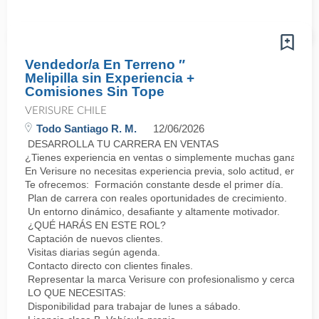
Vendedor/a En Terreno ″
Melipilla sin Experiencia +
Comisiones Sin Tope
VERISURE CHILE
Todo Santiago R. M.
12/06/2026
DESARROLLA TU CARRERA EN VENTAS
¿Tienes experiencia en ventas o simplemente muchas ganas de 
En Verisure no necesitas experiencia previa, solo actitud, energí
Te ofrecemos: Formación constante desde el primer día.
Plan de carrera con reales oportunidades de crecimiento.
Un entorno dinámico, desafiante y altamente motivador.
¿QUÉ HARÁS EN ESTE ROL?
Captación de nuevos clientes.
Visitas diarias según agenda.
Contacto directo con clientes finales.
Representar la marca Verisure con profesionalismo y cercanía.
LO QUE NECESITAS:
Disponibilidad para trabajar de lunes a sábado.