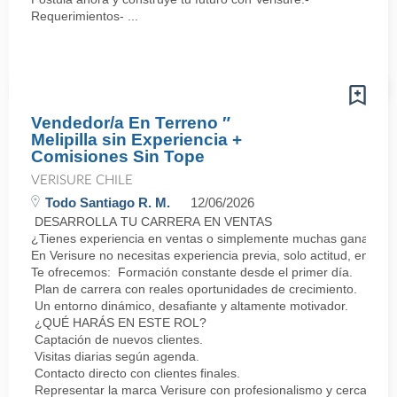
Requerimientos- ...
Vendedor/a En Terreno ″
Melipilla sin Experiencia +
Comisiones Sin Tope
VERISURE CHILE
Todo Santiago R. M.
12/06/2026
DESARROLLA TU CARRERA EN VENTAS
¿Tienes experiencia en ventas o simplemente muchas ganas de 
En Verisure no necesitas experiencia previa, solo actitud, energí
Te ofrecemos: Formación constante desde el primer día.
Plan de carrera con reales oportunidades de crecimiento.
Un entorno dinámico, desafiante y altamente motivador.
¿QUÉ HARÁS EN ESTE ROL?
Captación de nuevos clientes.
Visitas diarias según agenda.
Contacto directo con clientes finales.
Representar la marca Verisure con profesionalismo y cercanía.