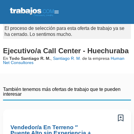
El proceso de selección para esta oferta de trabajo ya se
ha cerrado. Lo sentimos mucho.
Ejecutivo/a Call Center - Huechuraba
En
Todo Santiago R. M.
,
Santiago R. M.
de la empresa
Human
Net Consultores
También tenemos más ofertas de trabajo que te pueden
interesar
Vendedor/a En Terreno ″
Puente Alto sin Experiencia +