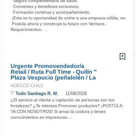
Seguro complementario de salud.
Convenios y beneficios exclusivos.
Formación continua y acompañamiento.
¡Esta es tu oportunidad de unirte a una empresa sólida, reconoc
Postula ahora y construye tu futuro con Verisure.-
Requerimientos- ...
Urgente Promovendedor/a
Retail / Ruta Full Time - Quilín ″
Plaza Vespucio (peñalolén / La
ADECCO CHILE
Todo Santiago R. M.
11/06/2026
¿El servicio al cliente y captación de personas son tus
fortalezas? ¿Te interesa Promover productos? ¡POSTULA
YA CON NOSOTROS! Si amas la costura y tienes
conocimientos en impresoras ...