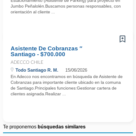
Estacionamiento (Asistente de Parking) para proyecto en
Jumbo Peñalolén.Buscamos personas responsables, con
orientación al cliente ...
Asistente De Cobranzas ″
Santiago - $700.000
ADECCO CHILE
Todo Santiago R. M.
15/06/2026
En Adecco nos encontramos en búsqueda de Asistente de
Cobranzas para importante cliente ubicado en la comuna
de Santiago.Principales funciones:Gestionar cartera de
clientes asignada.Realizar ...
Te proponemos
búsquedas similares