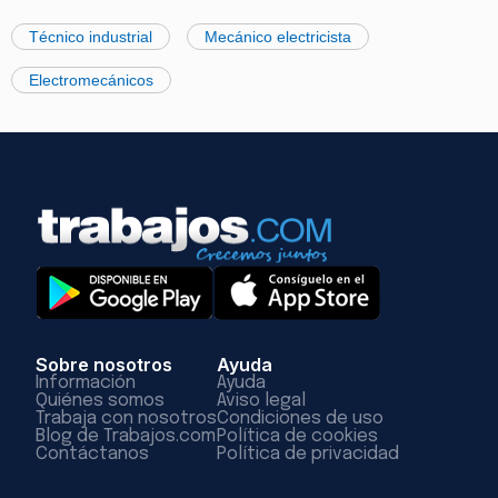
Técnico industrial
Mecánico electricista
Electromecánicos
Sobre nosotros
Ayuda
Información
Ayuda
Quiénes somos
Aviso legal
Trabaja con nosotros
Condiciones de uso
Blog de Trabajos.com
Política de cookies
Contáctanos
Política de privacidad