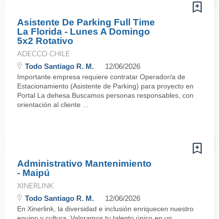
Asistente De Parking Full Time
La Florida - Lunes A Domingo
5x2 Rotativo
ADECCO CHILE
Todo Santiago R. M.
12/06/2026
Importante empresa requiere contratar Operador/a de
Estacionamiento (Asistente de Parking) para proyecto en
Portal La dehesa.Buscamos personas responsables, con
orientación al cliente ...
Administrativo Mantenimiento
- Maipú
XINERLINK
Todo Santiago R. M.
12/06/2026
En Xinerlink, la diversidad e inclusión enriquecen nuestro
equipo y cultura. Valoramos tu talento único en un