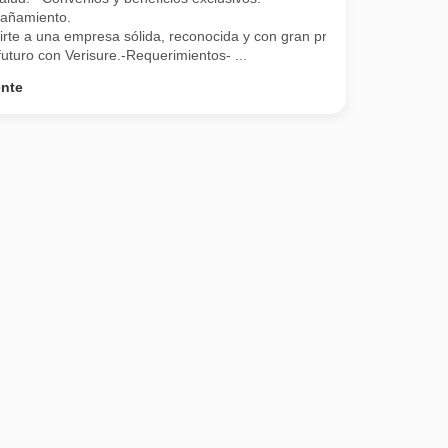
añamiento.
irte a una empresa sólida, reconocida y con gran proyección!
uturo con Verisure.-Requerimientos- ...
ente