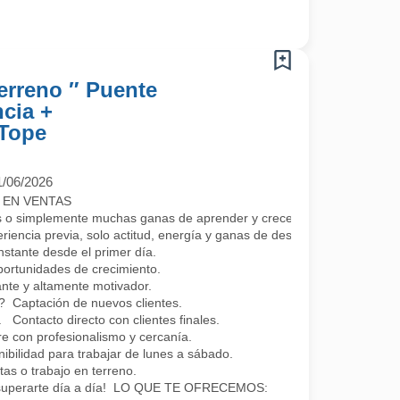
erreno ″ Puente
ncia +
 Tope
1/06/2026
 EN VENTAS
s o simplemente muchas ganas de aprender y crecer?
iencia previa, solo actitud, energía y ganas de desarrollarte profesio
tante desde el primer día.
portunidades de crecimiento.
nte y altamente motivador.
aptación de nuevos clientes.
 Contacto directo con clientes finales.
e con profesionalismo y cercanía.
lidad para trabajar de lunes a sábado.
as o trabajo en terreno.
e superarte día a día! LO QUE TE OFRECEMOS: