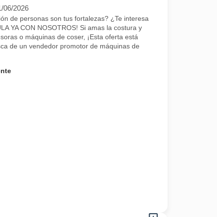
1/06/2026
ación de personas son tus fortalezas? ¿Te interesa
LA YA CON NOSOTROS! Si amas la costura y
soras o máquinas de coser, ¡Esta oferta está
sca de un vendedor promotor de máquinas de
ente