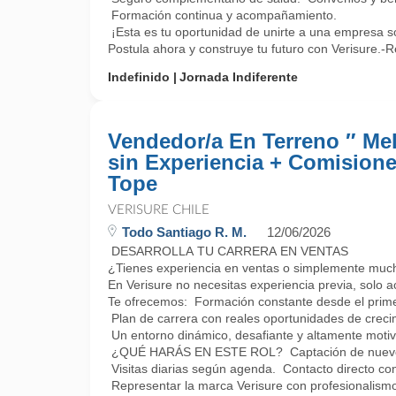
Formación continua y acompañamiento.
¡Esta es tu oportunidad de unirte a una empresa só
Postula ahora y construye tu futuro con Verisure.-R
Indefinido
Jornada Indiferente
Vendedor/a En Terreno ″ Meli
sin Experiencia + Comisione
Tope
VERISURE CHILE
Todo Santiago R. M.
12/06/2026
DESARROLLA TU CARRERA EN VENTAS
¿Tienes experiencia en ventas o simplemente muc
En Verisure no necesitas experiencia previa, solo a
Te ofrecemos: Formación constante desde el prime
Plan de carrera con reales oportunidades de creci
Un entorno dinámico, desafiante y altamente motiv
¿QUÉ HARÁS EN ESTE ROL? Captación de nuevos
Visitas diarias según agenda. Contacto directo con 
Representar la marca Verisure con profesionalismo