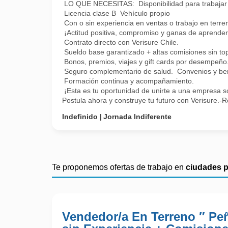
LO QUE NECESITAS: Disponibilidad para trabajar 
Licencia clase B Vehículo propio
Con o sin experiencia en ventas o trabajo en terre
¡Actitud positiva, compromiso y ganas de apre
Contrato directo con Verisure Chile.
Sueldo base garantizado + altas comisiones sin to
Bonos, premios, viajes y gift cards por desempeño
Seguro complementario de salud. Convenios y bene
Formación continua y acompañamiento.
¡Esta es tu oportunidad de unirte a una empresa só
Postula ahora y construye tu futuro con Verisure.-R
Indefinido
Jornada Indiferente
Te proponemos ofertas de trabajo en
ciudades 
Vendedor/a En Terreno ″ Peñ