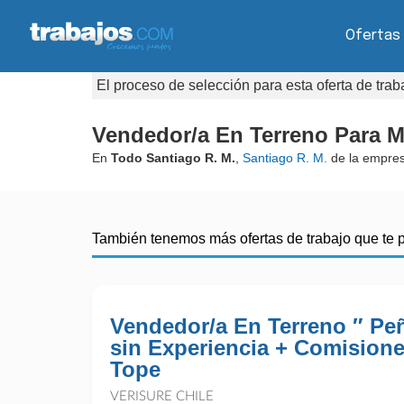
Ofertas
El proceso de selección para esta oferta de tra
Vendedor/a En Terreno Para M
En
Todo Santiago R. M.
,
Santiago R. M.
de la empre
También tenemos más ofertas de trabajo que te 
Vendedor/a En Terreno ″ Peñ
sin Experiencia + Comisione
Tope
VERISURE CHILE