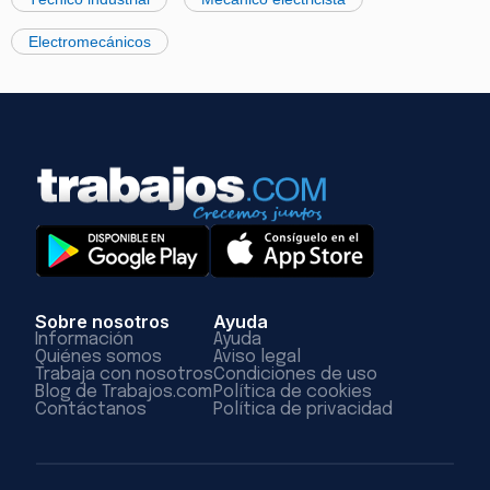
Electromecánicos
Sobre nosotros
Ayuda
Información
Ayuda
Quiénes somos
Aviso legal
Trabaja con nosotros
Condiciones de uso
Blog de Trabajos.com
Política de cookies
Contáctanos
Política de privacidad