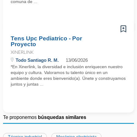
comuna de ...
Tens Upc Pediatrico - Por
Proyecto
XINERLINK
Todo Santiago R. M.
13/06/2026
*En Xinerlink, la diversidad e inclusión enriquecen nuestro
equipo y cultura. Valoramos tu talento único en un
ambiente donde eres bienvenido(a). Únete y construyamos
juntos y juntas ...
Te proponemos
búsquedas similares
Técnico industrial
Mecánico electricista