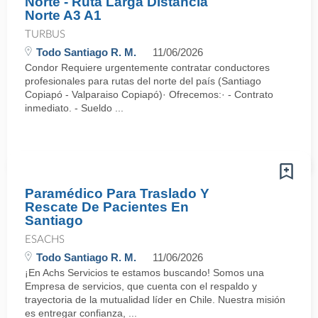
Norte - Ruta Larga Distancia
Norte A3 A1
TURBUS
Todo Santiago R. M.
11/06/2026
Condor Requiere urgentemente contratar conductores
profesionales para rutas del norte del país (Santiago
Copiapó - Valparaiso Copiapó)· Ofrecemos:· - Contrato
inmediato. - Sueldo ...
Paramédico Para Traslado Y
Rescate De Pacientes En
Santiago
ESACHS
Todo Santiago R. M.
11/06/2026
¡En Achs Servicios te estamos buscando! Somos una
Empresa de servicios, que cuenta con el respaldo y
trayectoria de la mutualidad líder en Chile. Nuestra misión
es entregar confianza, ...