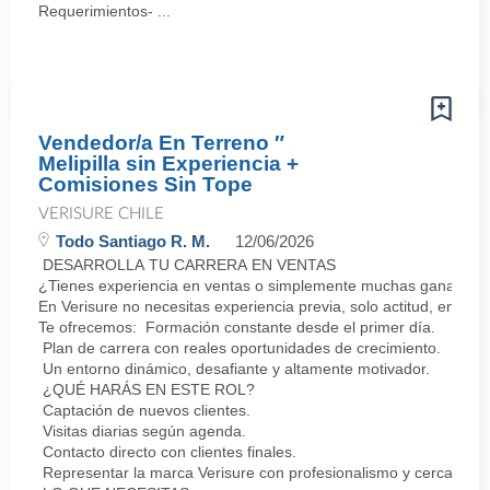
Requerimientos- ...
Vendedor/a En Terreno ″
Melipilla sin Experiencia +
Comisiones Sin Tope
VERISURE CHILE
Todo Santiago R. M.
12/06/2026
DESARROLLA TU CARRERA EN VENTAS
¿Tienes experiencia en ventas o simplemente muchas ganas de 
En Verisure no necesitas experiencia previa, solo actitud, energí
Te ofrecemos: Formación constante desde el primer día.
Plan de carrera con reales oportunidades de crecimiento.
Un entorno dinámico, desafiante y altamente motivador.
¿QUÉ HARÁS EN ESTE ROL?
Captación de nuevos clientes.
Visitas diarias según agenda.
Contacto directo con clientes finales.
Representar la marca Verisure con profesionalismo y cercanía.