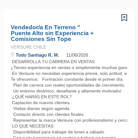
Vendedor/a En Terreno ″
Puente Alto sin Experiencia +
Comisiones Sin Tope
VERISURE CHILE
Todo Santiago R. M.
11/06/2026
DESARROLLA TU CARRERA EN VENTAS
¿Tienes experiencia en ventas o simplemente muchas ganas de 
En Verisure no necesitas experiencia previa, solo actitud, energ
Te ofrecemos: Formación constante desde el primer día.
Plan de carrera con reales oportunidades de crecimiento.
Un entorno dinámico, desafiante y altamente motivador.
¿QUÉ HARÁS EN ESTE ROL?
Captación de nuevos clientes.
Visitas diarias según agenda.
Contacto directo con clientes finales.
Representar la marca Verisure con profesionalismo y cercanía.
LO QUE NECESITAS:
Disponibilidad para trabajar de lunes a sábado.
Con o sin experiencia en ventas o trabajo en terreno.