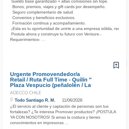
Sueldo base garantizado + altas comisiones sin tope.
Bonos, premios, viajes y gift cards por desempeño.
Seguro complementario de salud.
Convenios y beneficios exclusivos.
Formación continua y acompañamiento.
¡Esta es tu oportunidad de unirte a una empresa sólida, reconoc
Postula ahora y construye tu futuro con Verisure.-
Requerimientos- ...
Urgente Promovendedor/a
Retail / Ruta Full Time - Quilín ″
Plaza Vespucio (peñalolén / La
ADECCO CHILE
Todo Santiago R. M.
11/06/2026
¿El servicio al cliente y captación de personas son tus
fortalezas? ¿Te interesa Promover productos? ¡POSTULA
YA CON NOSOTROS! Si amas la costura y tienes
conocimientos en impresoras ...