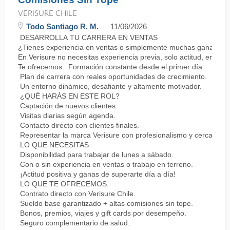
VERISURE CHILE
Todo Santiago R. M.
11/06/2026
DESARROLLA TU CARRERA EN VENTAS
¿Tienes experiencia en ventas o simplemente muchas ganas de 
En Verisure no necesitas experiencia previa, solo actitud, energí
Te ofrecemos: Formación constante desde el primer día.
Plan de carrera con reales oportunidades de crecimiento.
Un entorno dinámico, desafiante y altamente motivador.
¿QUÉ HARÁS EN ESTE ROL?
Captación de nuevos clientes.
Visitas diarias según agenda.
Contacto directo con clientes finales.
Representar la marca Verisure con profesionalismo y cercanía.
LO QUE NECESITAS:
Disponibilidad para trabajar de lunes a sábado.
Con o sin experiencia en ventas o trabajo en terreno.
¡Actitud positiva y ganas de superarte día a día!
LO QUE TE OFRECEMOS:
Contrato directo con Verisure Chile.
Sueldo base garantizado + altas comisiones sin tope.
Bonos, premios, viajes y gift cards por desempeño.
Seguro complementario de salud.