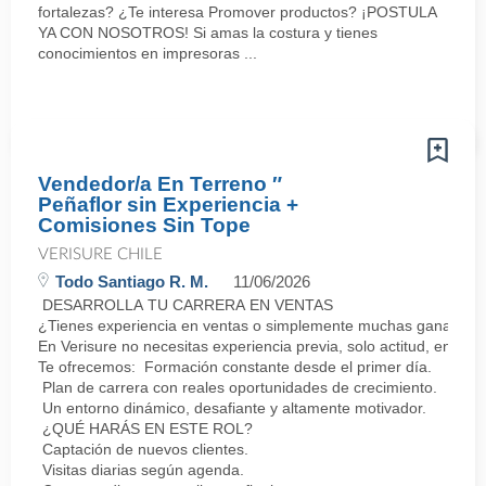
fortalezas? ¿Te interesa Promover productos? ¡POSTULA
YA CON NOSOTROS! Si amas la costura y tienes
conocimientos en impresoras ...
Vendedor/a En Terreno ″
Peñaflor sin Experiencia +
Comisiones Sin Tope
VERISURE CHILE
Todo Santiago R. M.
11/06/2026
DESARROLLA TU CARRERA EN VENTAS
¿Tienes experiencia en ventas o simplemente muchas ganas de 
En Verisure no necesitas experiencia previa, solo actitud, energí
Te ofrecemos: Formación constante desde el primer día.
Plan de carrera con reales oportunidades de crecimiento.
Un entorno dinámico, desafiante y altamente motivador.
¿QUÉ HARÁS EN ESTE ROL?
Captación de nuevos clientes.
Visitas diarias según agenda.