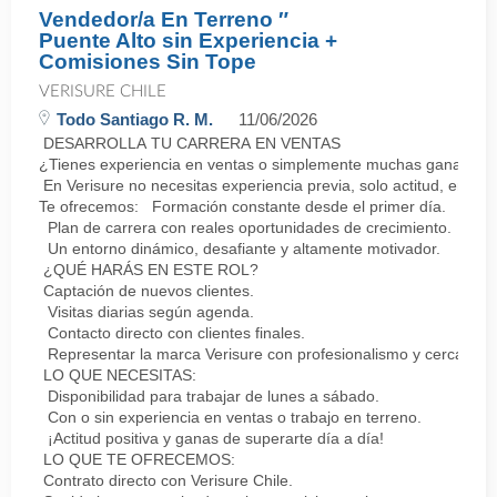
Vendedor/a En Terreno ″
Puente Alto sin Experiencia +
Comisiones Sin Tope
VERISURE CHILE
Todo Santiago R. M.
11/06/2026
DESARROLLA TU CARRERA EN VENTAS
¿Tienes experiencia en ventas o simplemente muchas ganas de 
En Verisure no necesitas experiencia previa, solo actitud, energ
Te ofrecemos: Formación constante desde el primer día.
Plan de carrera con reales oportunidades de crecimiento.
Un entorno dinámico, desafiante y altamente motivador.
¿QUÉ HARÁS EN ESTE ROL?
Captación de nuevos clientes.
Visitas diarias según agenda.
Contacto directo con clientes finales.
Representar la marca Verisure con profesionalismo y cercanía.
LO QUE NECESITAS:
Disponibilidad para trabajar de lunes a sábado.
Con o sin experiencia en ventas o trabajo en terreno.
¡Actitud positiva y ganas de superarte día a día!
LO QUE TE OFRECEMOS:
Contrato directo con Verisure Chile.