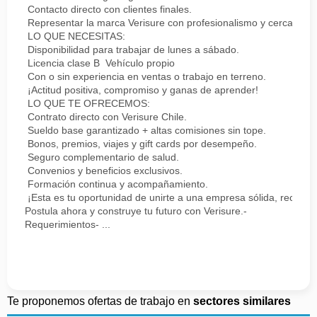
Contacto directo con clientes finales.
Representar la marca Verisure con profesionalismo y cercanía.
LO QUE NECESITAS:
Disponibilidad para trabajar de lunes a sábado.
Licencia clase B Vehículo propio
Con o sin experiencia en ventas o trabajo en terreno.
¡Actitud positiva, compromiso y ganas de aprender!
LO QUE TE OFRECEMOS:
Contrato directo con Verisure Chile.
Sueldo base garantizado + altas comisiones sin tope.
Bonos, premios, viajes y gift cards por desempeño.
Seguro complementario de salud.
Convenios y beneficios exclusivos.
Formación continua y acompañamiento.
¡Esta es tu oportunidad de unirte a una empresa sólida, reconoc
Postula ahora y construye tu futuro con Verisure.-
Requerimientos- ...
Te proponemos ofertas de trabajo en
sectores similares