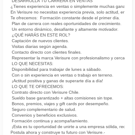
DESARROLLA TU CARRERA EN VENTAS
¿Tienes experiencia en ventas o simplemente muchas ganas de 
En Verisure no necesitas experiencia previa, solo actitud, energí
Te ofrecemos: Formación constante desde el primer día.
Plan de carrera con reales oportunidades de crecimiento.
Un entorno dinámico, desafiante y altamente motivador.
¿QUÉ HARÁS EN ESTE ROL?
Captación de nuevos clientes.
Visitas diarias según agenda.
Contacto directo con clientes finales.
Representar la marca Verisure con profesionalismo y cercanía.
LO QUE NECESITAS:
Disponibilidad para trabajar de lunes a sábado.
Con o sin experiencia en ventas o trabajo en terreno.
¡Actitud positiva y ganas de superarte día a día!
LO QUE TE OFRECEMOS:
Contrato directo con Verisure Chile.
Sueldo base garantizado + altas comisiones sin tope.
Bonos, premios, viajes y gift cards por desempeño.
Seguro complementario de salud.
Convenios y beneficios exclusivos.
Formación continua y acompañamiento.
¡Esta es tu oportunidad de unirte a una empresa sólida, reconoc
Postula ahora y construye tu futuro con Verisure.-