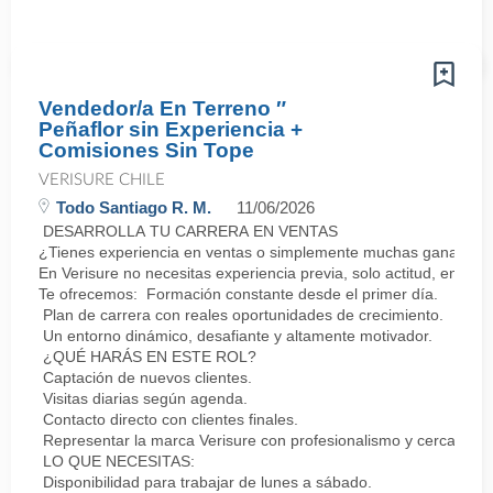
Vendedor/a En Terreno ″
Peñaflor sin Experiencia +
Comisiones Sin Tope
VERISURE CHILE
Todo Santiago R. M.
11/06/2026
DESARROLLA TU CARRERA EN VENTAS
¿Tienes experiencia en ventas o simplemente muchas ganas de 
En Verisure no necesitas experiencia previa, solo actitud, energí
Te ofrecemos: Formación constante desde el primer día.
Plan de carrera con reales oportunidades de crecimiento.
Un entorno dinámico, desafiante y altamente motivador.
¿QUÉ HARÁS EN ESTE ROL?
Captación de nuevos clientes.
Visitas diarias según agenda.
Contacto directo con clientes finales.
Representar la marca Verisure con profesionalismo y cercanía.
LO QUE NECESITAS:
Disponibilidad para trabajar de lunes a sábado.