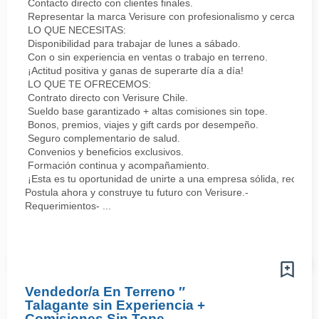
Contacto directo con clientes finales.
Representar la marca Verisure con profesionalismo y cercanía.
LO QUE NECESITAS:
Disponibilidad para trabajar de lunes a sábado.
Con o sin experiencia en ventas o trabajo en terreno.
¡Actitud positiva y ganas de superarte día a día!
LO QUE TE OFRECEMOS:
Contrato directo con Verisure Chile.
Sueldo base garantizado + altas comisiones sin tope.
Bonos, premios, viajes y gift cards por desempeño.
Seguro complementario de salud.
Convenios y beneficios exclusivos.
Formación continua y acompañamiento.
¡Esta es tu oportunidad de unirte a una empresa sólida, reconoc
Postula ahora y construye tu futuro con Verisure.-
Requerimientos- ...
Vendedor/a En Terreno ″
Talagante sin Experiencia +
Comisiones Sin Tope