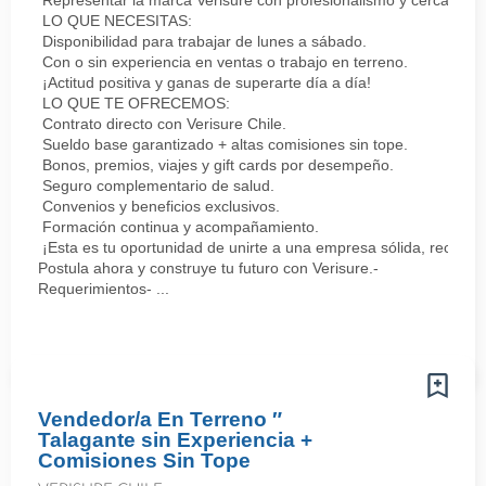
Representar la marca Verisure con profesionalismo y cercanía.
LO QUE NECESITAS:
Disponibilidad para trabajar de lunes a sábado.
Con o sin experiencia en ventas o trabajo en terreno.
¡Actitud positiva y ganas de superarte día a día!
LO QUE TE OFRECEMOS:
Contrato directo con Verisure Chile.
Sueldo base garantizado + altas comisiones sin tope.
Bonos, premios, viajes y gift cards por desempeño.
Seguro complementario de salud.
Convenios y beneficios exclusivos.
Formación continua y acompañamiento.
¡Esta es tu oportunidad de unirte a una empresa sólida, reconoc
Postula ahora y construye tu futuro con Verisure.-
Requerimientos- ...
Vendedor/a En Terreno ″
Talagante sin Experiencia +
Comisiones Sin Tope