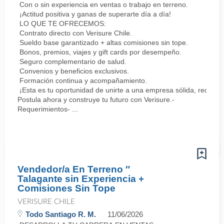
Con o sin experiencia en ventas o trabajo en terreno.
¡Actitud positiva y ganas de superarte día a día!
LO QUE TE OFRECEMOS:
Contrato directo con Verisure Chile.
Sueldo base garantizado + altas comisiones sin tope.
Bonos, premios, viajes y gift cards por desempeño.
Seguro complementario de salud.
Convenios y beneficios exclusivos.
Formación continua y acompañamiento.
¡Esta es tu oportunidad de unirte a una empresa sólida, reconoc
Postula ahora y construye tu futuro con Verisure.-
Requerimientos- ...
Vendedor/a En Terreno ″
Talagante sin Experiencia +
Comisiones Sin Tope
VERISURE CHILE
Todo Santiago R. M.
11/06/2026