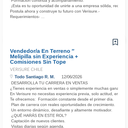
Formación continua y acompañamiento.
¡Esta es tu oportunidad de unirte a una empresa sólida, reconoc
Postula ahora y construye tu futuro con Verisure.-
Requerimientos- ...
Vendedor/a En Terreno ″
Melipilla sin Experiencia +
Comisiones Sin Tope
VERISURE CHILE
Todo Santiago R. M.
12/06/2026
DESARROLLA TU CARRERA EN VENTAS
¿Tienes experiencia en ventas o simplemente muchas ganas de 
En Verisure no necesitas experiencia previa, solo actitud, energí
Te ofrecemos: Formación constante desde el primer día.
Plan de carrera con reales oportunidades de crecimiento.
Un entorno dinámico, desafiante y altamente motivador.
¿QUÉ HARÁS EN ESTE ROL?
Captación de nuevos clientes.
Visitas diarias según agenda.