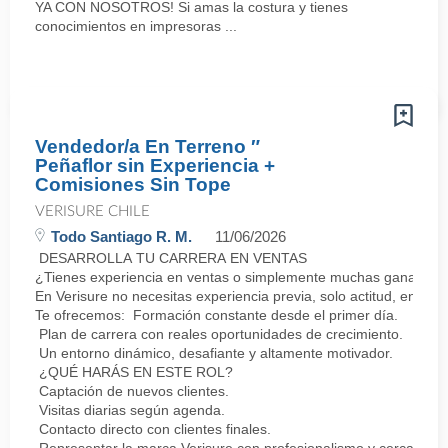
YA CON NOSOTROS! Si amas la costura y tienes
conocimientos en impresoras ...
Vendedor/a En Terreno ″
Peñaflor sin Experiencia +
Comisiones Sin Tope
VERISURE CHILE
Todo Santiago R. M.
11/06/2026
DESARROLLA TU CARRERA EN VENTAS
¿Tienes experiencia en ventas o simplemente muchas ganas de 
En Verisure no necesitas experiencia previa, solo actitud, energí
Te ofrecemos: Formación constante desde el primer día.
Plan de carrera con reales oportunidades de crecimiento.
Un entorno dinámico, desafiante y altamente motivador.
¿QUÉ HARÁS EN ESTE ROL?
Captación de nuevos clientes.
Visitas diarias según agenda.
Contacto directo con clientes finales.