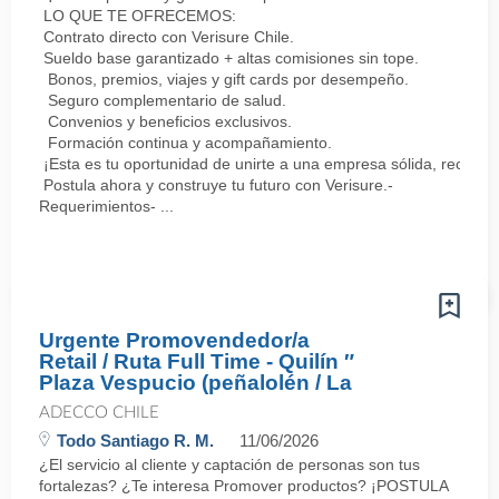
LO QUE TE OFRECEMOS:
Contrato directo con Verisure Chile.
Sueldo base garantizado + altas comisiones sin tope.
Bonos, premios, viajes y gift cards por desempeño.
Seguro complementario de salud.
Convenios y beneficios exclusivos.
Formación continua y acompañamiento.
¡Esta es tu oportunidad de unirte a una empresa sólida, reconoc
Postula ahora y construye tu futuro con Verisure.-
Requerimientos- ...
Urgente Promovendedor/a
Retail / Ruta Full Time - Quilín ″
Plaza Vespucio (peñalolén / La
ADECCO CHILE
Todo Santiago R. M.
11/06/2026
¿El servicio al cliente y captación de personas son tus
fortalezas? ¿Te interesa Promover productos? ¡POSTULA