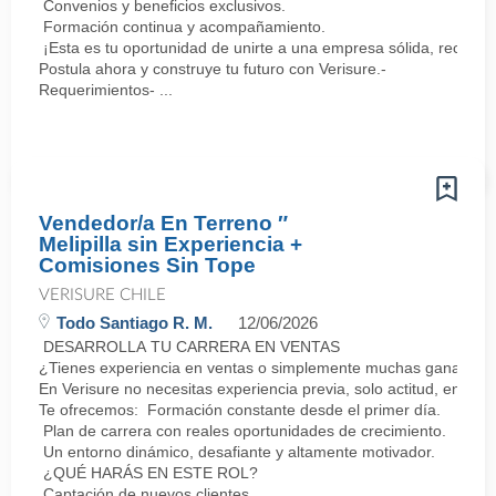
Convenios y beneficios exclusivos.
Formación continua y acompañamiento.
¡Esta es tu oportunidad de unirte a una empresa sólida, reconoc
Postula ahora y construye tu futuro con Verisure.-
Requerimientos- ...
Vendedor/a En Terreno ″
Melipilla sin Experiencia +
Comisiones Sin Tope
VERISURE CHILE
Todo Santiago R. M.
12/06/2026
DESARROLLA TU CARRERA EN VENTAS
¿Tienes experiencia en ventas o simplemente muchas ganas de 
En Verisure no necesitas experiencia previa, solo actitud, energí
Te ofrecemos: Formación constante desde el primer día.
Plan de carrera con reales oportunidades de crecimiento.
Un entorno dinámico, desafiante y altamente motivador.
¿QUÉ HARÁS EN ESTE ROL?
Captación de nuevos clientes.