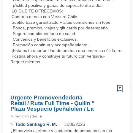
¡Actitud positiva y ganas de superarte día a día!
LO QUE TE OFRECEMOS:
Contrato directo con Verisure Chile.
Sueldo base garantizado + altas comisiones sin tope.
Bonos, premios, viajes y gift cards por desempeño.
Seguro complementario de salud.
Convenios y beneficios exclusivos.
Formación continua y acompañamiento.
¡Esta es tu oportunidad de unirte a una empresa sólida, reconoc
Postula ahora y construye tu futuro con Verisure.-
Requerimientos- ...
Urgente Promovendedor/a
Retail / Ruta Full Time - Quilín ″
Plaza Vespucio (peñalolén / La
ADECCO CHILE
Todo Santiago R. M.
11/06/2026
¿El servicio al cliente y captación de personas son tus