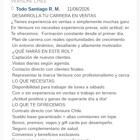
VERISURE CHILE
Todo Santiago R. M.
11/06/2026
DESARROLLA TU CARRERA EN VENTAS
¿Tienes experiencia en ventas o simplemente muchas ganas de 
En Verisure no necesitas experiencia previa, solo actitud, energí
Te ofrecemos: Formación constante desde el primer día.
Plan de carrera con reales oportunidades de crecimiento.
Un entorno dinámico, desafiante y altamente motivador.
¿QUÉ HARÁS EN ESTE ROL?
Captación de nuevos clientes.
Visitas diarias según agenda.
Contacto directo con clientes finales.
Representar la marca Verisure con profesionalismo y cercanía.
LO QUE NECESITAS:
Disponibilidad para trabajar de lunes a sábado.
Con o sin experiencia en ventas o trabajo en terreno.
¡Actitud positiva y ganas de superarte día a día!
LO QUE TE OFRECEMOS:
Contrato directo con Verisure Chile.
Sueldo base garantizado + altas comisiones sin tope.
Bonos, premios, viajes y gift cards por desempeño.
Seguro complementario de salud.
Convenios y beneficios exclusivos.