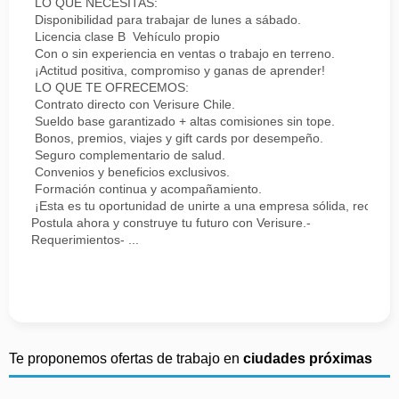
LO QUE NECESITAS:
Disponibilidad para trabajar de lunes a sábado.
Licencia clase B Vehículo propio
Con o sin experiencia en ventas o trabajo en terreno.
¡Actitud positiva, compromiso y ganas de aprender!
LO QUE TE OFRECEMOS:
Contrato directo con Verisure Chile.
Sueldo base garantizado + altas comisiones sin tope.
Bonos, premios, viajes y gift cards por desempeño.
Seguro complementario de salud.
Convenios y beneficios exclusivos.
Formación continua y acompañamiento.
¡Esta es tu oportunidad de unirte a una empresa sólida, reconoc
Postula ahora y construye tu futuro con Verisure.-
Requerimientos- ...
Te proponemos ofertas de trabajo en
ciudades próximas