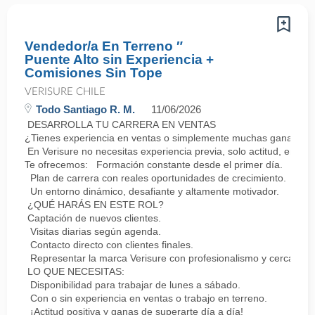
Vendedor/a En Terreno ″
Puente Alto sin Experiencia +
Comisiones Sin Tope
VERISURE CHILE
Todo Santiago R. M.
11/06/2026
DESARROLLA TU CARRERA EN VENTAS
¿Tienes experiencia en ventas o simplemente muchas ganas de 
En Verisure no necesitas experiencia previa, solo actitud, energ
Te ofrecemos: Formación constante desde el primer día.
Plan de carrera con reales oportunidades de crecimiento.
Un entorno dinámico, desafiante y altamente motivador.
¿QUÉ HARÁS EN ESTE ROL?
Captación de nuevos clientes.
Visitas diarias según agenda.
Contacto directo con clientes finales.
Representar la marca Verisure con profesionalismo y cercanía.
LO QUE NECESITAS:
Disponibilidad para trabajar de lunes a sábado.
Con o sin experiencia en ventas o trabajo en terreno.
¡Actitud positiva y ganas de superarte día a día!