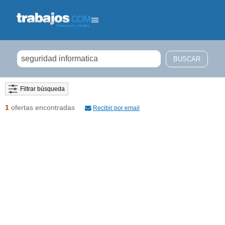
Filtrar búsqueda
1
ofertas encontradas
Recibir por email