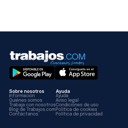
Sobre nosotros
Ayuda
Información
Ayuda
Quiénes somos
Aviso legal
Trabaja con nosotros
Condiciones de uso
Blog de Trabajos.com
Política de cookies
Contáctanos
Política de privacidad