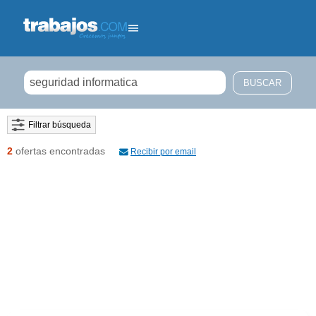
Filtrar búsqueda
2
ofertas encontradas
Recibir por email