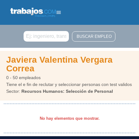
Buscar
Javiera Valentina Vergara
Correa
0 - 50 empleados
Tiene el e fin de reclutar y seleccionar personas con test validos
Sector:
Recursos Humanos: Selección de Personal
No hay elementos que mostrar.