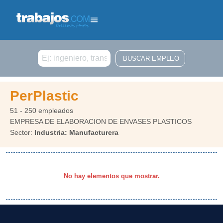
Buscar
PerPlastic
51 - 250 empleados
EMPRESA DE ELABORACION DE ENVASES PLASTICOS
Sector:
Industria: Manufacturera
No hay elementos que mostrar.