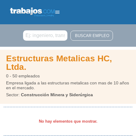
Buscar
Estructuras Metalicas HC,
Ltda.
0 - 50 empleados
Empresa ligada a las estructuras metalicas con mas de 10 años
en el mercado.
Sector:
Construcción Minera y Siderúrgica
No hay elementos que mostrar.