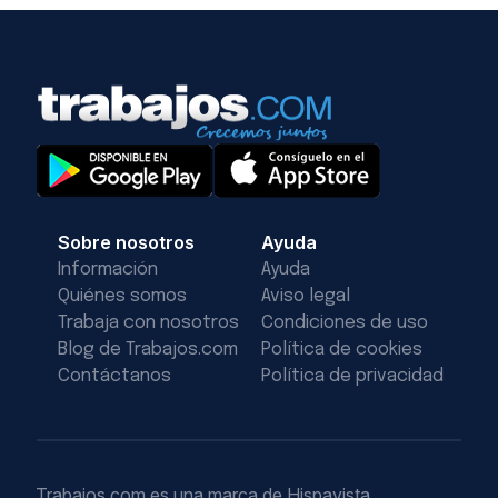
Sobre nosotros
Ayuda
Información
Ayuda
Quiénes somos
Aviso legal
Trabaja con nosotros
Condiciones de uso
Blog de Trabajos.com
Política de cookies
Contáctanos
Política de privacidad
Trabajos.com es una marca de Hispavista